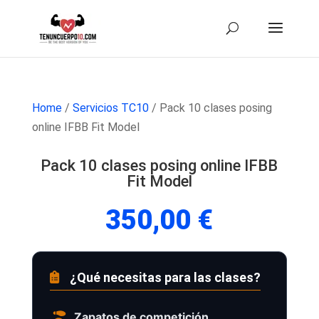
Home
/
Servicios TC10
/ Pack 10 clases posing
online IFBB Fit Model
Pack 10 clases posing online IFBB
Fit Model
350,00
€
¿Qué necesitas para las clases?
Zapatos de competición