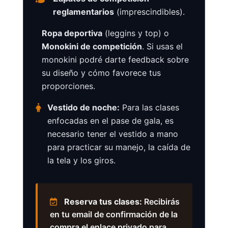
reglamentarios
(imprescindibles).
Ropa deportiva
(leggins y top) o
Monokini de competición
. Si usas el
monokini podré darte feedback sobre
su diseño y cómo favorece tus
proporciones.
Vestido de noche:
Para las clases
enfocadas en el pase de gala, es
necesario tener el vestido a mano
para practicar su manejo, la caída de
la tela y los giros.
Reserva tus clases:
Recibirás
en tu email de confirmación de la
compra el enlace privado para