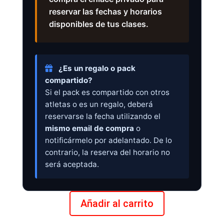
reservar las fechas y horarios
disponibles de tus clases.
¿Es un regalo o pack
compartido?
Si el pack es compartido con otros
atletas o es un regalo, deberá
reservarse la fecha utilizando el
mismo email de compra
o
notificármelo por adelantado. De lo
contrario, la reserva del horario no
será aceptada.
Añadir al carrito
Pack
10