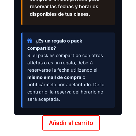
reservar las fechas y horarios
disponibles de tus clases.
¿Es un regalo o pack
compartido?
Si el pack es compartido con otros
atletas o es un regalo, deberá
reservarse la fecha utilizando el
mismo email de compra
o
notificármelo por adelantado. De lo
contrario, la reserva del horario no
será aceptada.
Añadir al carrito
Pack
10