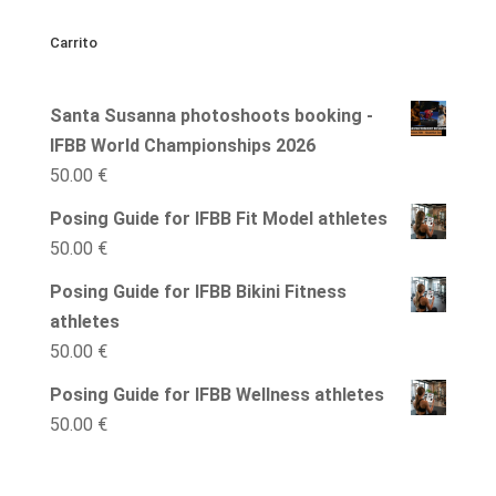
clases
Carrito
posing
online
Santa Susanna photoshoots booking -
IFBB
IFBB World Championships 2026
Wellness
50.00
€
cantidad
Posing Guide for IFBB Fit Model athletes
50.00
€
Posing Guide for IFBB Bikini Fitness
athletes
50.00
€
Posing Guide for IFBB Wellness athletes
50.00
€