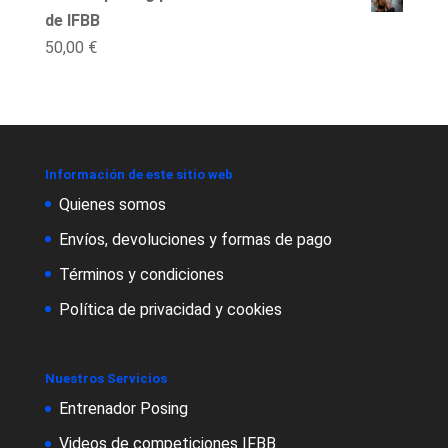
de IFBB
50,00
€
Información de este sitio web
Quienes somos
Envíos, devoluciones y formas de pago
Términos y condiciones
Política de privacidad y cookies
Nuestros Servicios
Entrenador Posing
Videos de competiciones IFBB