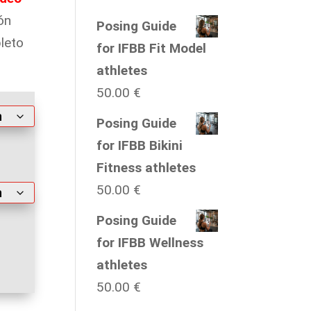
ón
Posing Guide
leto
for IFBB Fit Model
athletes
50.00
€
Posing Guide
for IFBB Bikini
Fitness athletes
50.00
€
Posing Guide
for IFBB Wellness
athletes
50.00
€