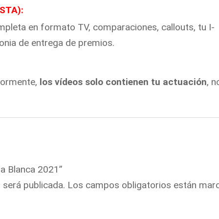
STA):
mpleta en formato TV, comparaciones, callouts, tu I-
monia de entrega de premios.
iormente,
los vídeos solo contienen tu actuación
, n
ta Blanca 2021”
 será publicada.
Los campos obligatorios están mar