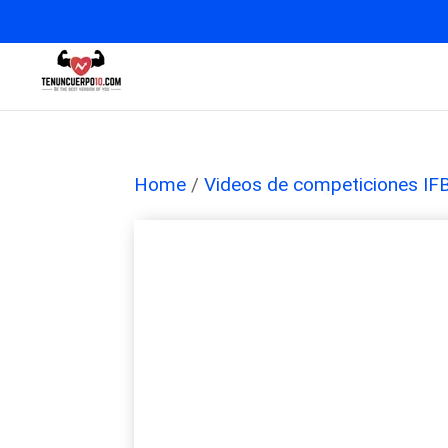
Home
/
Videos de competiciones IF