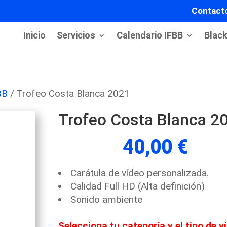
Contact
Inicio
Servicios
Calendario IFBB
Blac
BB
/ Trofeo Costa Blanca 2021
Trofeo Costa Blanca 2
40,00
€
Carátula de vídeo personalizada.
Calidad Full HD (Alta definición)
Sonido ambiente
Selecciona
tu categoría y el tipo de v