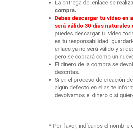
La entrega del enlace se realiz
compra.
Debes descargar tu vídeo en a
será válido 30 días naturales 
puedes descargar tu vídeo tod
es tu responsabilidad guardarl
enlace ya no será válido y si d
pero se cobrará como un nuevo
El dinero de la compra se devo
descritas.
Si en el proceso de creación d
algún defecto en ellas te infor
devolvamos el dinero o si quier
* Por favor, indícanos el nombre c