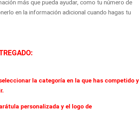
ormación más que pueda ayudar, como tu número de
nerlo en la información adicional cuando hagas tu
NTREGADO:
seleccionar la categoría en la que has competido
y
r.
arátula personalizada y el logo de