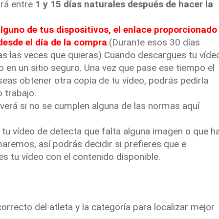
ará entre
1 y 15 días naturales después de hacer la
lguno de tus dispositivos, el enlace proporcionado
desde el día de la compra
.(Durante esos 30 días
as las veces que quieras) Cuando descargues tu víde
o en un sitio seguro. Una vez que pase ese tiempo el
eseas obtener otra copia de tu vídeo, podrás pedirla
 trabajo.
lverá si no se cumplen alguna de las normas aquí
e tu vídeo de detecta que falta alguna imagen o que h
maremos, así podrás decidir si prefieres que e
es tu vídeo con el contenido disponible.
orrecto del atleta y la categoría para localizar mejor