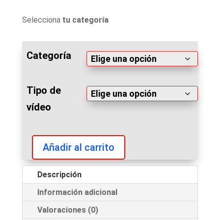
Selecciona
tu categoría
Categoría
Tipo de
vídeo
Añadir al carrito
Video
personalizado
Descripción
Copa
Información adicional
de
España
Valoraciones (0)
IFBB