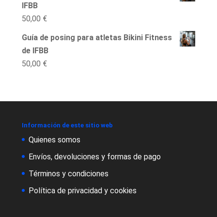
IFBB
50,00
€
Guía de posing para atletas Bikini Fitness
de IFBB
50,00
€
Información de este sitio web
Quienes somos
Envíos, devoluciones y formas de pago
Términos y condiciones
Política de privacidad y cookies