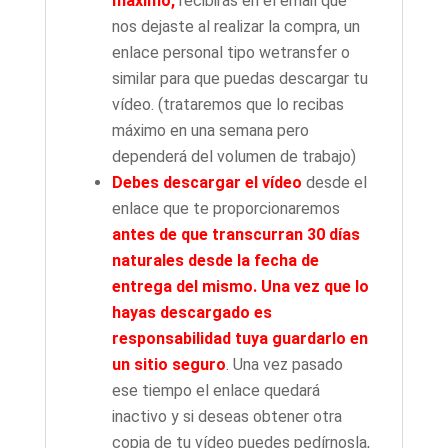
máximo,
recibirás en el email que
nos dejaste al realizar la compra, un
enlace personal tipo wetransfer o
similar para que puedas descargar tu
vídeo. (trataremos que lo recibas
máximo en una semana pero
dependerá del volumen de trabajo)
Debes descargar el vídeo
desde el
enlace que te proporcionaremos
antes de que transcurran 30 días
naturales desde la fecha de
entrega del mismo.
Una vez que lo
hayas descargado es
responsabilidad tuya guardarlo en
un sitio seguro
.
Una vez pasado
ese tiempo el enlace quedará
inactivo y si deseas obtener otra
copia de tu vídeo puedes pedírnosla,