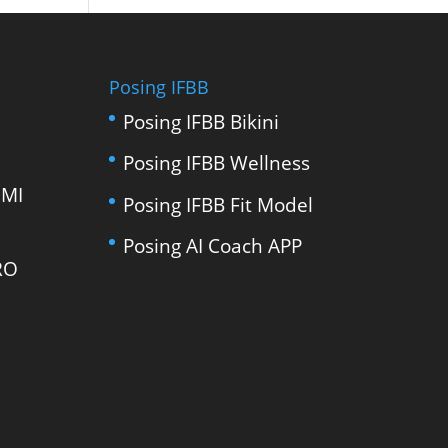
Posing IFBB
Posing IFBB Bikini
Posing IFBB Wellness
EMI
Posing IFBB Fit Model
Posing AI Coach APP
RO