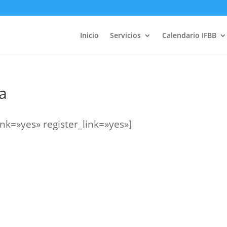
Inicio
Servicios
Calendario IFBB
a
k=»yes» register_link=»yes»]