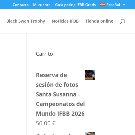
Contacto
Mi cuenta
Guía posing IFBB Gratis
Español
Black Swan Trophy
Noticias IFBB
Tienda online
Carrito
Reserva de
sesión de fotos
Santa Susanna -
Campeonatos del
Mundo IFBB 2026
50,00
€