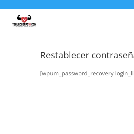
Restablecer contraseñ
[wpum_password_recovery login_lin