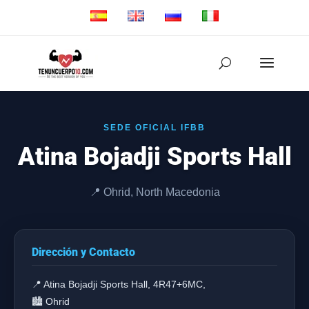
SEDE OFICIAL IFBB
Atina Bojadji Sports Hall
📍 Ohrid, North Macedonia
Dirección y Contacto
📍 Atina Bojadji Sports Hall, 4R47+6MC,
🏙️ Ohrid