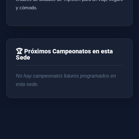
y cómodo.
🏆 Próximos Campeonatos en esta
Sede
No hay campeonatos futuros programados en
esta sede.