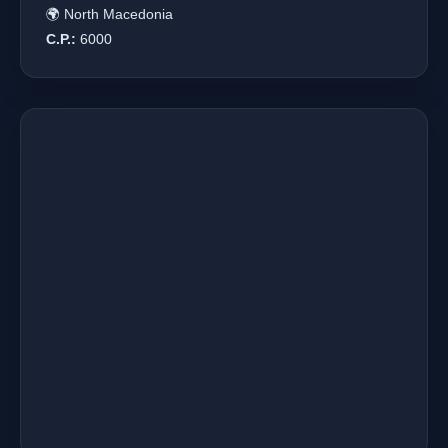
🌍 North Macedonia
C.P.:
6000