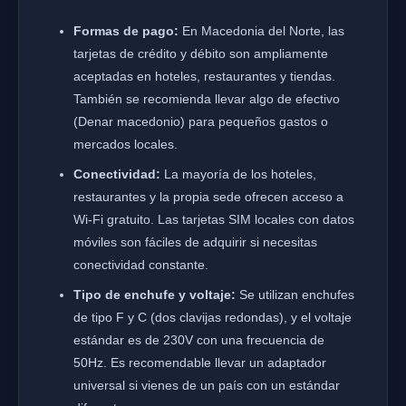
Formas de pago:
En Macedonia del Norte, las
tarjetas de crédito y débito son ampliamente
aceptadas en hoteles, restaurantes y tiendas.
También se recomienda llevar algo de efectivo
(Denar macedonio) para pequeños gastos o
mercados locales.
Conectividad:
La mayoría de los hoteles,
restaurantes y la propia sede ofrecen acceso a
Wi-Fi gratuito. Las tarjetas SIM locales con datos
móviles son fáciles de adquirir si necesitas
conectividad constante.
Tipo de enchufe y voltaje:
Se utilizan enchufes
de tipo F y C (dos clavijas redondas), y el voltaje
estándar es de 230V con una frecuencia de
50Hz. Es recomendable llevar un adaptador
universal si vienes de un país con un estándar