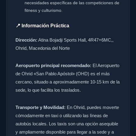
necesidades específicas de las competiciones de
fitness y culturismo.
📍 Información Práctica
Dirección:
Atina Bojadji Sports Hall, 4R47+6MC,,
Ohrid, Macedonia del Norte
Aeropuerto principal recomendado:
El Aeropuerto
de Ohrid «San Pablo Apóstol» (OHD) es el más
cercano, situado a aproximadamente 10-15 km de la
sede, lo que facilita los traslados.
Transporte y Movilidad:
En Ohrid, puedes moverte
cómodamente en taxi o utilizando las líneas de
autobús locales. Los taxis son una opción asequible
y ampliamente disponible para llegar a la sede y a