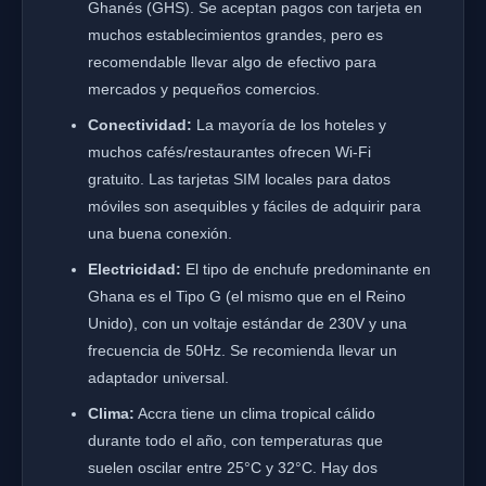
Ghanés (GHS). Se aceptan pagos con tarjeta en
muchos establecimientos grandes, pero es
recomendable llevar algo de efectivo para
mercados y pequeños comercios.
Conectividad:
La mayoría de los hoteles y
muchos cafés/restaurantes ofrecen Wi-Fi
gratuito. Las tarjetas SIM locales para datos
móviles son asequibles y fáciles de adquirir para
una buena conexión.
Electricidad:
El tipo de enchufe predominante en
Ghana es el Tipo G (el mismo que en el Reino
Unido), con un voltaje estándar de 230V y una
frecuencia de 50Hz. Se recomienda llevar un
adaptador universal.
Clima:
Accra tiene un clima tropical cálido
durante todo el año, con temperaturas que
suelen oscilar entre 25°C y 32°C. Hay dos