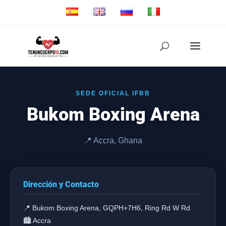
SEDE OFICIAL IFBB
Bukom Boxing Arena
📍 Accra, Ghana
Dirección y Contacto
📍 Bukom Boxing Arena, GQPH+7H6, Ring Rd W Rd
🏙️ Accra