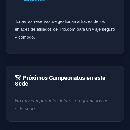
Todas las reservas se gestionan a través de los
enlaces de afiliados de Trip.com para un viaje seguro
y cómodo.
🏆 Próximos Campeonatos en esta
Sede
No hay campeonatos futuros programados en
esta sede.