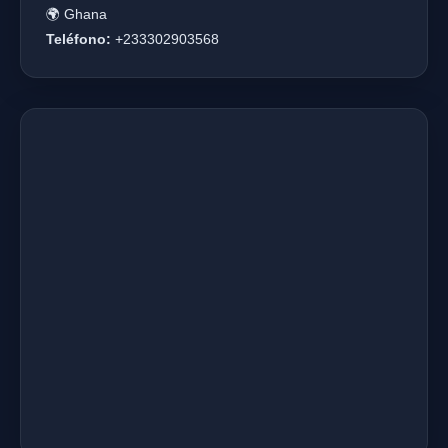
🌍 Ghana
Teléfono:
+233302903568