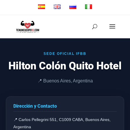
SEDE OFICIAL IFBB
Hilton Colón Quito Hotel
📍 Buenos Aires, Argentina
Dirección y Contacto
📍 Carlos Pellegrini 551, C1009 CABA, Buenos Aires,
Argentina