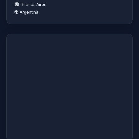
🏙️ Buenos Aires
🌍 Argentina