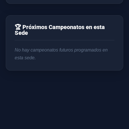
🏆 Próximos Campeonatos en esta
Sede
No hay campeonatos futuros programados en
esta sede.