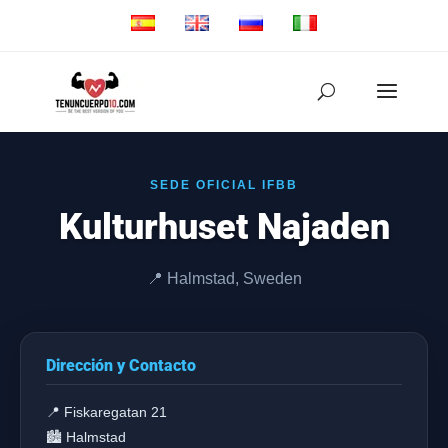
SEDE OFICIAL IFBB
Kulturhuset Najaden
📍 Halmstad, Sweden
Dirección y Contacto
📍 Fiskaregatan 21
🏙️ Halmstad