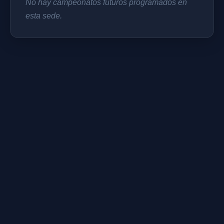
No hay campeonatos futuros programados en
esta sede.