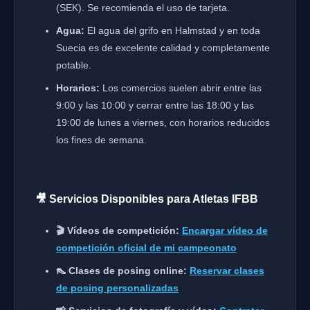
(SEK). Se recomienda el uso de tarjeta.
Agua:
El agua del grifo en Halmstad y en toda
Suecia es de excelente calidad y completamente
potable.
Horarios:
Los comercios suelen abrir entre las
9:00 y las 10:00 y cerrar entre las 18:00 y las
19:00 de lunes a viernes, con horarios reducidos
los fines de semana.
🎥 Servicios Disponibles para Atletas IFBB
🎬 Vídeos de competición:
Encargar vídeo de
competición oficial de mi campeonato
👠 Clases de posing online:
Reservar clases
de posing personalizadas