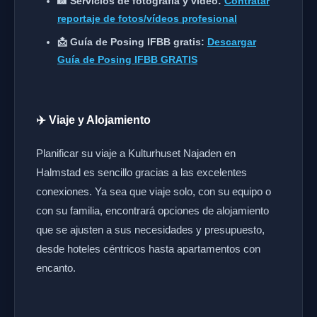
📸 Servicios de fotografía y vídeo:
Contratar
reportaje de fotos/vídeos profesional
📩 Guía de Posing IFBB gratis:
Descargar
Guía de Posing IFBB GRATIS
✈️ Viaje y Alojamiento
Planificar su viaje a Kulturhuset Najaden en
Halmstad es sencillo gracias a las excelentes
conexiones. Ya sea que viaje solo, con su equipo o
con su familia, encontrará opciones de alojamiento
que se ajusten a sus necesidades y presupuesto,
desde hoteles céntricos hasta apartamentos con
encanto.