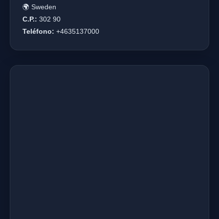
🌍 Sweden
C.P.:
302 90
Teléfono:
+4635137000