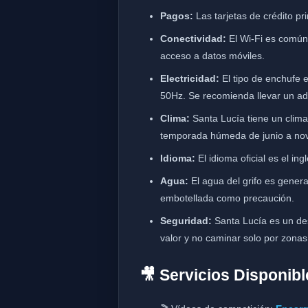
Pagos:
Las tarjetas de crédito pr
Conectividad:
El Wi-Fi es común 
acceso a datos móviles.
Electricidad:
El tipo de enchufe e
50Hz. Se recomienda llevar un ad
Clima:
Santa Lucía tiene un clima
temporada húmeda de junio a no
Idioma:
El idioma oficial es el in
Agua:
El agua del grifo es gener
embotellada como precaución.
Seguridad:
Santa Lucía es un des
valor y no caminar solo por zonas
🎥 Servicios Disponibl