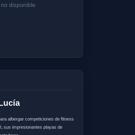
no disponible
 Lucía
ara albergar competiciones de fitness
el, sus impresionantes playas de