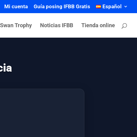
Mi cuenta
Guía posing IFBB Gratis
Español
 Swan Trophy
Noticias IFBB
Tienda online
cia