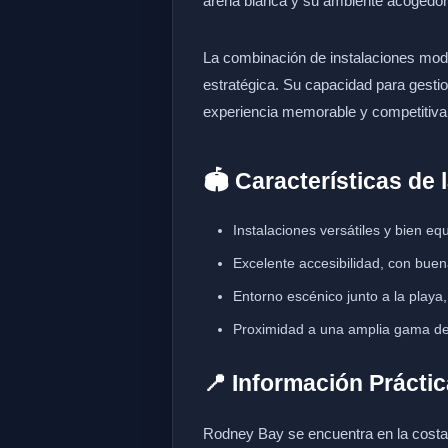
arena blanca y su ambiente acogedor,
La combinación de instalaciones moder
estratégica. Su capacidad para gestio
experiencia memorable y competitiva p
🏟️ Características de 
Instalaciones versátiles y bien e
Excelente accesibilidad, con buena
Entorno escénico junto a la playa
Proximidad a una amplia gama de s
📍 Información Práctic
Rodney Bay se encuentra en la costa 