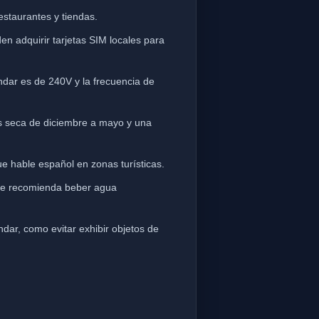
estaurantes y tiendas.
n adquirir tarjetas SIM locales para
ándar es de 240V y la frecuencia de
ás seca de diciembre a mayo y una
ue hable español en zonas turísticas.
o se recomienda beber agua
dar, como evitar exhibir objetos de