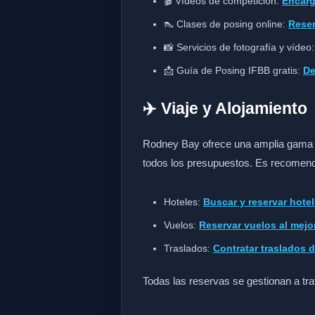
🎬 Vídeos de competición:
Encarg
👠 Clases de posing online:
Reser
📸 Servicios de fotografía y vídeo
📩 Guía de Posing IFBB gratis:
De
✈️ Viaje y Alojamiento
Rodney Bay ofrece una amplia gama d
todos los presupuestos. Es recomenda
Hoteles:
Buscar y reservar hot
Vuelos:
Reservar vuelos al mejo
Traslados:
Contratar traslados 
Todas las reservas se gestionan a tra