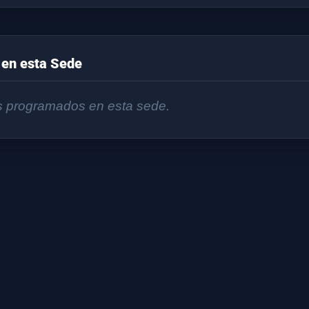
en esta Sede
s programados en esta sede.