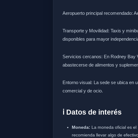
Aeropuerto principal recomendado: A
Transporte y Movilidad: Taxis y mini
disponibles para mayor independenci
Servicios cercanos: En Rodney Bay V
abastecerse de alimentos y suplemen
Entorno visual: La sede se ubica en u
comercial y de ocio.
ℹ️ Datos de interés
Moneda:
La moneda oficial es el
recomienda llevar algo de efecti