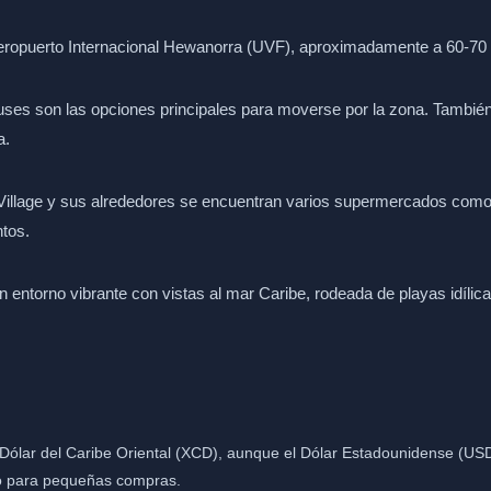
eropuerto Internacional Hewanorra (UVF), aproximadamente a 60-70 
buses son las opciones principales para moverse por la zona. También
a.
illage y sus alrededores se encuentran varios supermercados como
tos.
n entorno vibrante con vistas al mar Caribe, rodeada de playas idílic
 Dólar del Caribe Oriental (XCD), aunque el Dólar Estadounidense (U
vo para pequeñas compras.