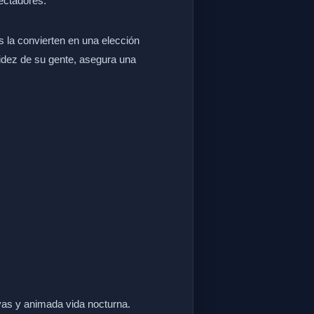
ectadores.
s la convierten en una elección
lidez de su gente, asegura una
yas y animada vida nocturna.