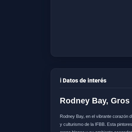
ℹ️ Datos de interés
Rodney Bay, Gros Is
Rodney Bay, en el vibrante corazón d
y culturismo de la IFBB. Esta pintore