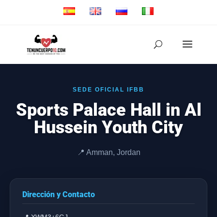
SEDE OFICIAL IFBB
Sports Palace Hall in Al
Hussein Youth City
📍 Amman, Jordan
Dirección y Contacto