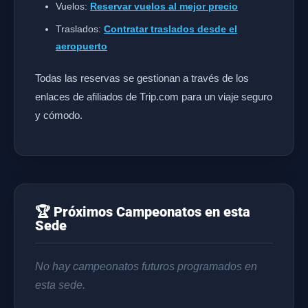
Vuelos:
Reservar vuelos al mejor precio
Traslados:
Contratar traslados desde el
aeropuerto
Todas las reservas se gestionan a través de los
enlaces de afiliados de Trip.com para un viaje seguro
y cómodo.
🏆 Próximos Campeonatos en esta
Sede
No hay campeonatos futuros programados en
esta sede.