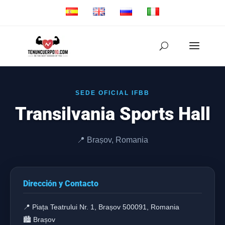
SEDE OFICIAL IFBB
Transilvania Sports Hall
📍 Brașov, Romania
Dirección y Contacto
📍 Piața Teatrului Nr. 1, Brașov 500091, Romania
🏙️ Brașov