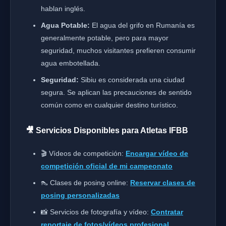
hablan inglés.
Agua Potable:
El agua del grifo en Rumanía es
generalmente potable, pero para mayor
seguridad, muchos visitantes prefieren consumir
agua embotellada.
Seguridad:
Sibiu es considerada una ciudad
segura. Se aplican las precauciones de sentido
común como en cualquier destino turístico.
🎥 Servicios Disponibles para Atletas IFBB
🎬 Vídeos de competición:
Encargar vídeo de
competición oficial de mi campeonato
👠 Clases de posing online:
Reservar clases de
posing personalizadas
📸 Servicios de fotografía y vídeo:
Contratar
reportaje de fotos/vídeos profesional