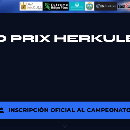
D PRIX HERKUL
INSCRIPCIÓN OFICIAL AL CAMPEONAT