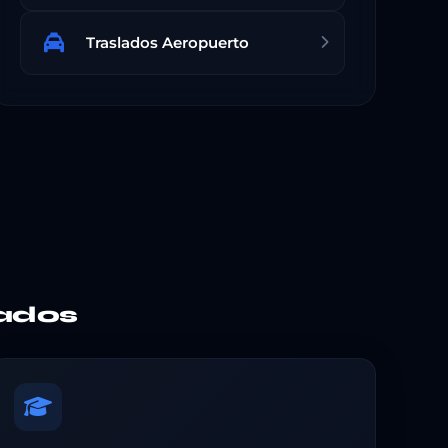
Traslados Aeropuerto
ados