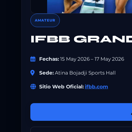
AMATEUR
IFBB GRAN
Fechas:
15 May 2026 – 17 May 2026
Sede:
Atina Bojadji Sports Hall
Sitio Web Oficial:
ifbb.com