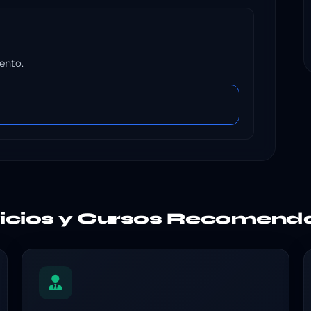
ento.
vicios y Cursos Recomend