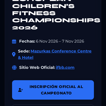
CHILDREN’S
FITNESS
CHAMPIONSHIPS
2026
Fechas:
6 Nov 2026 – 7 Nov 2026
Sede:
Mazurkas Conference Centre
& Hotel
Sitio Web Oficial:
ifbb.com
INSCRIPCIÓN OFICIAL AL
CAMPEONATO