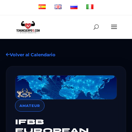
Volver al Calendario
AMATEUR
IFBB
EUROPEAN