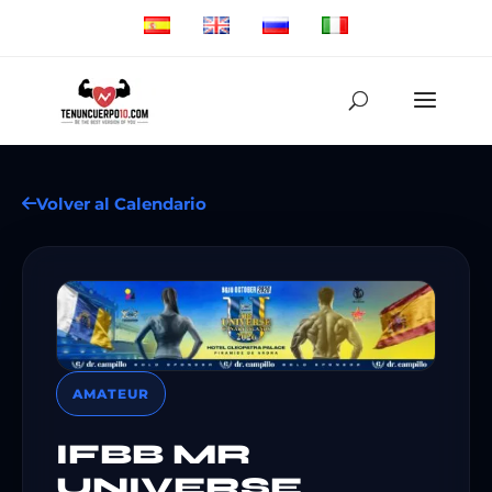
Volver al Calendario
AMATEUR
IFBB MR
UNIVERSE