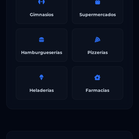
Gimnasios
Supermercados
Hamburgueserías
Pizzerías
Heladerías
Farmacias