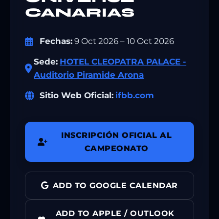
CANARIAS
Fechas:
9 Oct 2026 – 10 Oct 2026
Sede:
HOTEL CLEOPATRA PALACE -
Auditorio Piramide Arona
Sitio Web Oficial:
ifbb.com
INSCRIPCIÓN OFICIAL AL
CAMPEONATO
ADD TO GOOGLE CALENDAR
ADD TO APPLE / OUTLOOK