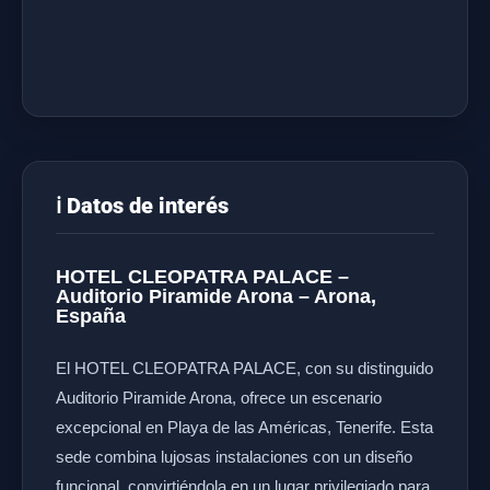
ℹ️ Datos de interés
HOTEL CLEOPATRA PALACE –
Auditorio Piramide Arona – Arona,
España
El HOTEL CLEOPATRA PALACE, con su distinguido
Auditorio Piramide Arona, ofrece un escenario
excepcional en Playa de las Américas, Tenerife. Esta
sede combina lujosas instalaciones con un diseño
funcional, convirtiéndola en un lugar privilegiado para