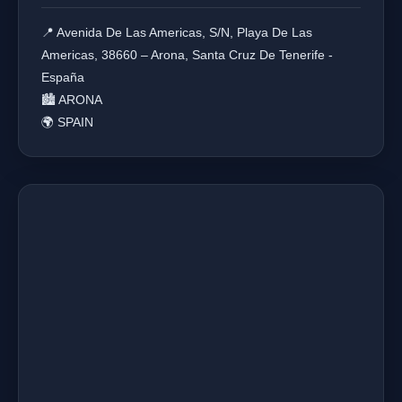
📍 Avenida De Las Americas, S/N, Playa De Las
Americas, 38660 – Arona, Santa Cruz De Tenerife -
España
🏙️ ARONA
🌍 SPAIN