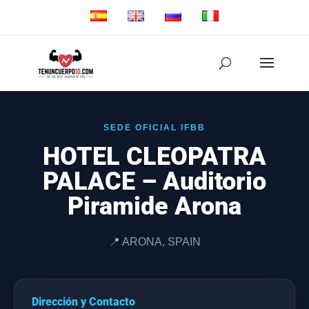
SEDE OFICIAL IFBB
HOTEL CLEOPATRA
PALACE – Auditorio
Piramide Arona
📍 ARONA, SPAIN
Dirección y Contacto