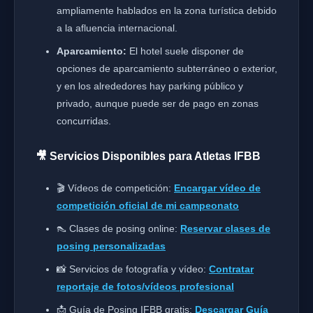
ampliamente hablados en la zona turística debido
a la afluencia internacional.
Aparcamiento:
El hotel suele disponer de
opciones de aparcamiento subterráneo o exterior,
y en los alrededores hay parking público y
privado, aunque puede ser de pago en zonas
concurridas.
🎥 Servicios Disponibles para Atletas IFBB
🎬 Vídeos de competición:
Encargar vídeo de
competición oficial de mi campeonato
👠 Clases de posing online:
Reservar clases de
posing personalizadas
📸 Servicios de fotografía y vídeo:
Contratar
reportaje de fotos/vídeos profesional
📩 Guía de Posing IFBB gratis:
Descargar Guía