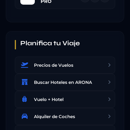
PRO
Planifica tu Viaje
Precios de Vuelos
Buscar Hoteles en ARONA
Vuelo + Hotel
Alquiler de Coches