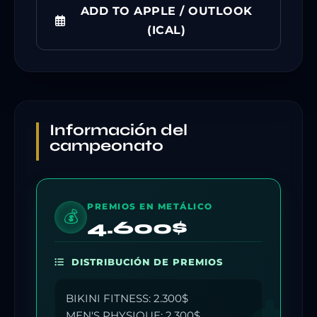
ADD TO APPLE / OUTLOOK
(ICAL)
Información del
campeonato
PREMIOS EN METÁLICO
💰
4.600$
DISTRIBUCIÓN DE PREMIOS
BIKINI FITNESS: 2.300$
MEN'S PHYSIQUE: 2.300$