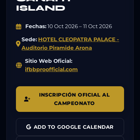
ISLAND
Fechas:
10 Oct 2026 – 11 Oct 2026
Sede:
HOTEL CLEOPATRA PALACE -
Auditorio Piramide Arona
Sitio Web Oficial:
ifbbproofficial.com
INSCRIPCIÓN OFICIAL AL
CAMPEONATO
ADD TO GOOGLE CALENDAR