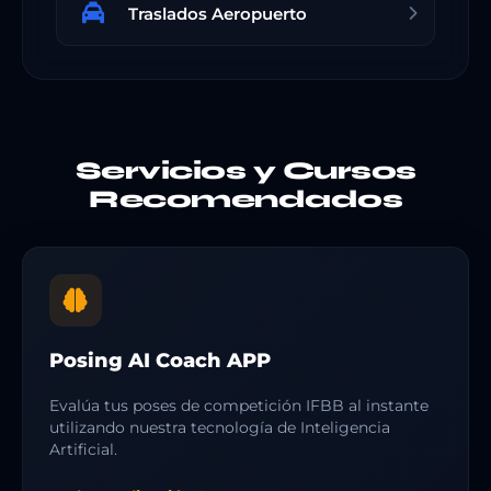
Traslados Aeropuerto
Servicios y Cursos
Recomendados
Posing AI Coach APP
Evalúa tus poses de competición IFBB al instante
utilizando nuestra tecnología de Inteligencia
Artificial.