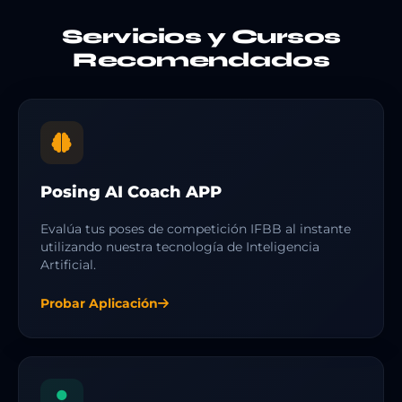
Servicios y Cursos
Recomendados
Posing AI Coach APP
Evalúa tus poses de competición IFBB al instante
utilizando nuestra tecnología de Inteligencia
Artificial.
Probar Aplicación