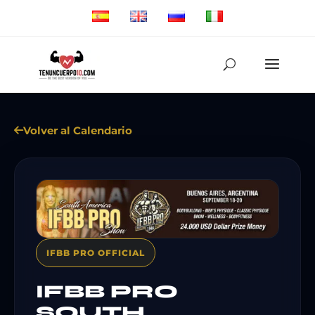
Volver al Calendario
IFBB PRO OFFICIAL
IFBB PRO
SOUTH