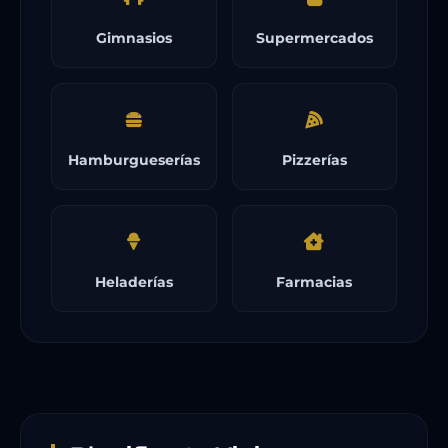
Gimnasios
Supermercados
Hamburgueserías
Pizzerías
Heladerías
Farmacias