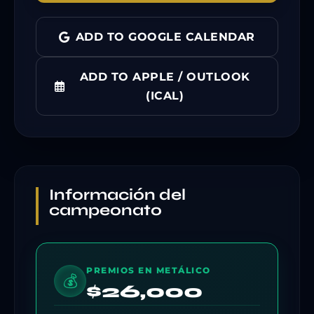
ADD TO GOOGLE CALENDAR
ADD TO APPLE / OUTLOOK
(ICAL)
Información del
campeonato
PREMIOS EN METÁLICO
💰
$26,000