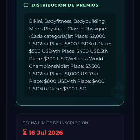
DISTRIBUCIÓN DE PREMIOS
Bikini, Bodyfitness, Bodybuilding,
Men's Physique, Classic Physique
(Cada categoría)1st Place: $2,000
USD2nd Place: $800 USD3rd Place:
$500 USD4th Place: $400 USD5th
Place: $300 USDWellness World
Championship1st Place: $3,500
USD2nd Place: $1,000 USD3rd
Place: $800 USD4th Place: $400
USD5th Place: $300 USD
FECHA LÍMITE DE INSCRIPCIÓN
⏳ 16 Jul 2026