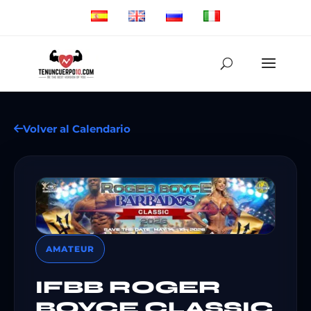
Volver al Calendario
AMATEUR
IFBB ROGER
BOYCE CLASSIC