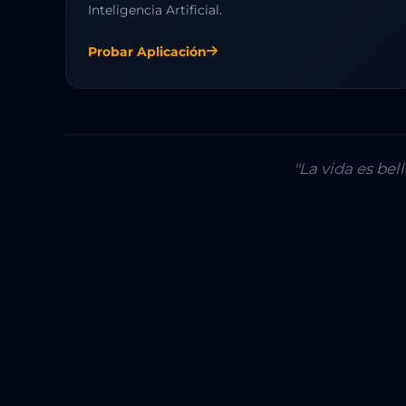
Inteligencia Artificial.
Probar Aplicación
"La vida es be