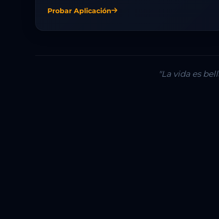
Probar Aplicación
"La vida es be