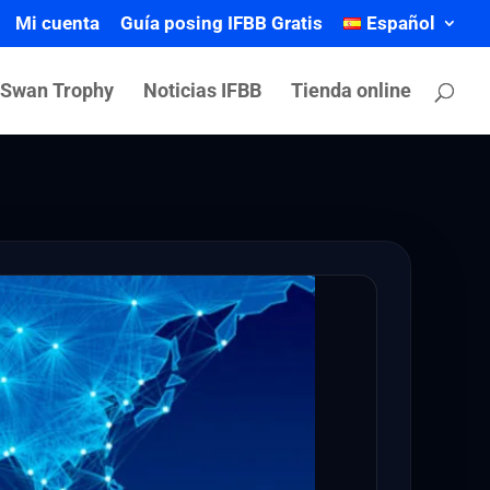
Mi cuenta
Guía posing IFBB Gratis
Español
 Swan Trophy
Noticias IFBB
Tienda online