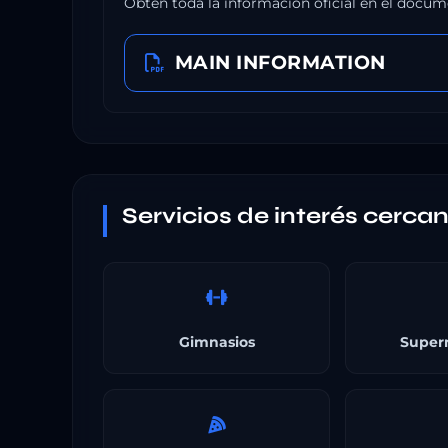
Obtén toda la información oficial en el docum
MAIN INFORMATION
Servicios de interés cerca
Gimnasios
Super