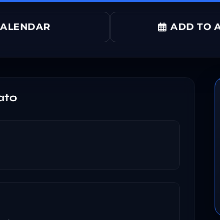
CALENDAR
ADD TO A
ato