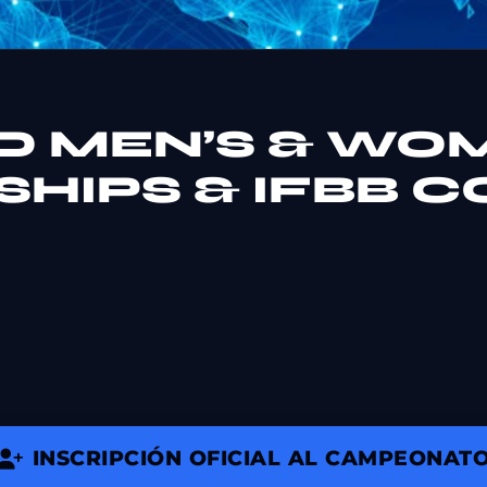
D MEN’S & WO
HIPS & IFBB 
INSCRIPCIÓN OFICIAL AL CAMPEONAT