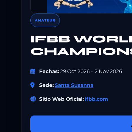
AMATEUR
IFBB WORL
CHAMPIONS
Fechas:
29 Oct 2026 – 2 Nov 2026
Sede:
Santa Susanna
Sitio Web Oficial:
ifbb.com