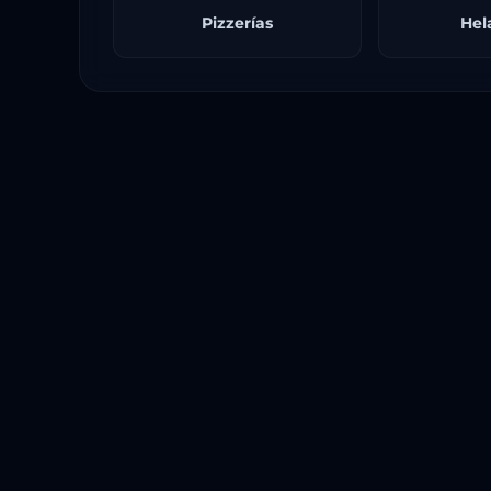
Pizzerías
Hel