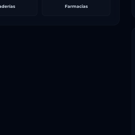
aderías
Farmacias