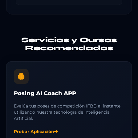
Servicios y Cursos
Recomendados
Posing AI Coach APP
Evalúa tus poses de competición IFBB al instante
utilizando nuestra tecnología de Inteligencia
Artificial.
Probar Aplicación