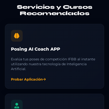
Servicios y Cursos
Recomendados
Posing AI Coach APP
Evalúa tus poses de competición IFBB al instante
utilizando nuestra tecnología de Inteligencia
Artificial.
Probar Aplicación