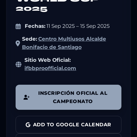
2025
Fechas:
11 Sep 2025 – 15 Sep 2025
Sede:
Centro Multiusos Alcalde
Bonifacio de Santiago
Sitio Web Oficial:
ifbbproofficial.com
INSCRIPCIÓN OFICIAL AL
CAMPEONATO
ADD TO GOOGLE CALENDAR