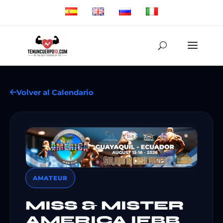
Volver al Calendario
AMATEUR
MISS & MISTER
AMERICA IFBB