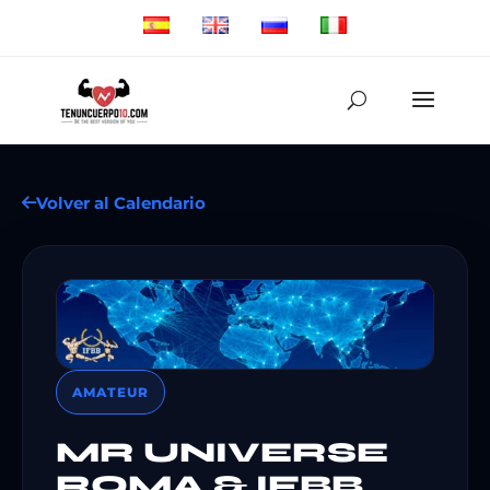
Volver al Calendario
AMATEUR
MR UNIVERSE
ROMA & IFBB