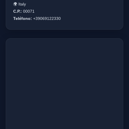
🌍 Italy
C.P.:
00071
Teléfono:
+39069122330