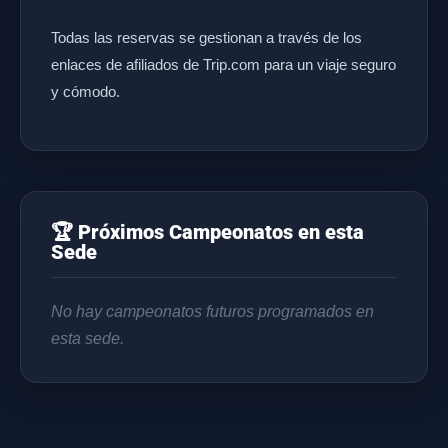
Todas las reservas se gestionan a través de los
enlaces de afiliados de Trip.com para un viaje seguro
y cómodo.
🏆 Próximos Campeonatos en esta
Sede
No hay campeonatos futuros programados en
esta sede.