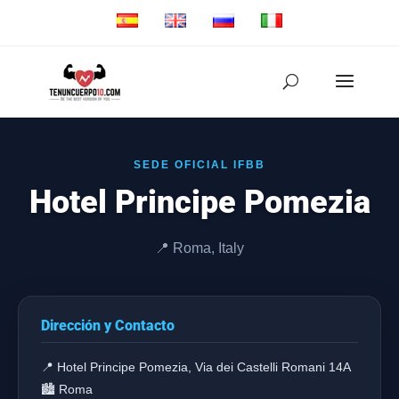
SEDE OFICIAL IFBB
Hotel Principe Pomezia
📍 Roma, Italy
Dirección y Contacto
📍 Hotel Principe Pomezia, Via dei Castelli Romani 14A
🏙️ Roma