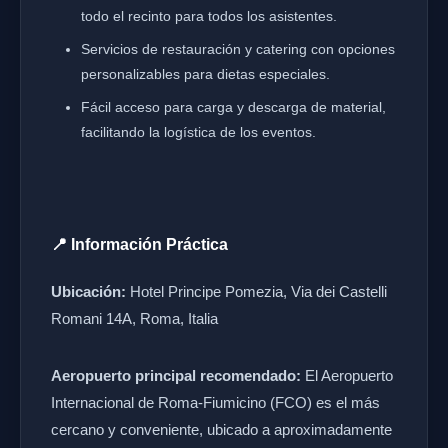
todo el recinto para todos los asistentes.
Servicios de restauración y catering con opciones
personalizables para dietas especiales.
Fácil acceso para carga y descarga de material,
facilitando la logística de los eventos.
📍 Información Práctica
Ubicación:
Hotel Principe Pomezia, Via dei Castelli
Romani 14A, Roma, Italia
Aeropuerto principal recomendado:
El Aeropuerto
Internacional de Roma-Fiumicino (FCO) es el más
cercano y conveniente, ubicado a aproximadamente