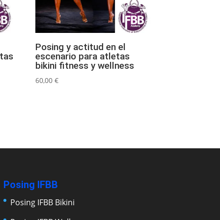
Posing y actitud en el
etas
escenario para atletas
bikini fitness y wellness
60,00
€
Posing IFBB
Posing IFBB Bikini