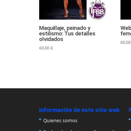
Maquillaje, peinado y
Web
estilismo: Tus detalles
fem
olvidados
60,0
60,00
€
Información de este sitio web
Quienes somos