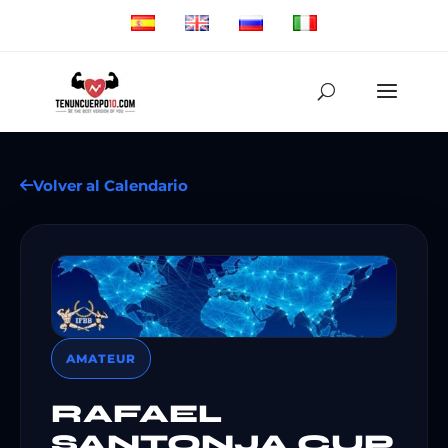
Volver al Calendario
AMATEUR
RAFAEL
SANTONJA CUP