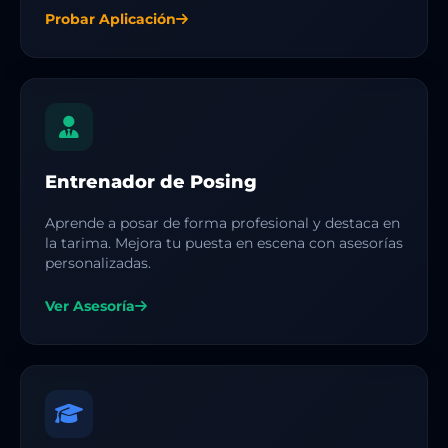
Probar Aplicación
Entrenador de Posing
Aprende a posar de forma profesional y destaca en
la tarima. Mejora tu puesta en escena con asesorías
personalizadas.
Ver Asesoría