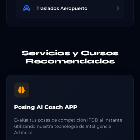
Traslados Aeropuerto
Servicios y Cursos
Recomendados
Posing AI Coach APP
Evalúa tus poses de competición IFBB al instante
utilizando nuestra tecnología de Inteligencia
Artificial.