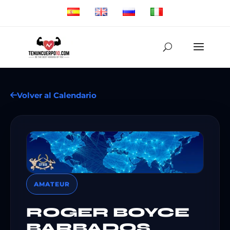
Volver al Calendario
AMATEUR
ROGER BOYCE
BARBADOS