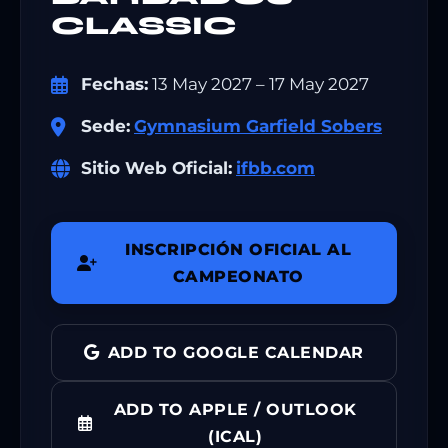
CLASSIC
Fechas:
13 May 2027 – 17 May 2027
Sede:
Gymnasium Garfield Sobers
Sitio Web Oficial:
ifbb.com
INSCRIPCIÓN OFICIAL AL
CAMPEONATO
ADD TO GOOGLE CALENDAR
ADD TO APPLE / OUTLOOK
(ICAL)