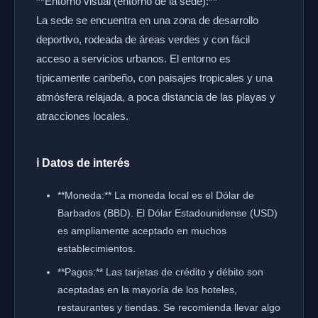
**Entorno visual (entorno de la sede):**
La sede se encuentra en una zona de desarrollo
deportivo, rodeada de áreas verdes y con fácil
acceso a servicios urbanos. El entorno es
típicamente caribeño, con paisajes tropicales y una
atmósfera relajada, a poca distancia de las playas y
atracciones locales.
ℹ️ Datos de interés
**Moneda:** La moneda local es el Dólar de
Barbados (BBD). El Dólar Estadounidense (USD)
es ampliamente aceptado en muchos
establecimientos.
**Pagos:** Las tarjetas de crédito y débito son
aceptadas en la mayoría de los hoteles,
restaurantes y tiendas. Se recomienda llevar algo