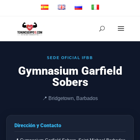
SEDE OFICIAL IFBB
Gymnasium Garfield
Sobers
📍 Bridgetown, Barbados
Dirección y Contacto