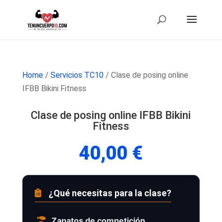
Home
/
Servicios TC10
/ Clase de posing online
IFBB Bikini Fitness
Clase de posing online IFBB Bikini
Fitness
40,00
€
¿Qué necesitas para la clase?
Zapatos de competición