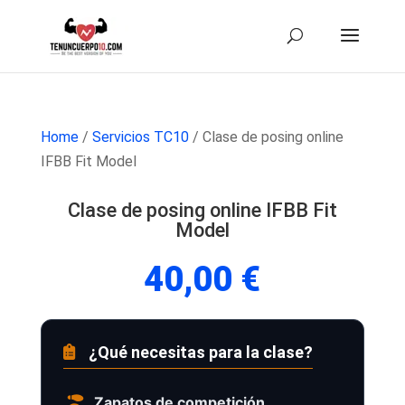
Home
/
Servicios TC10
/ Clase de posing online
IFBB Fit Model
Clase de posing online IFBB Fit
Model
40,00
€
¿Qué necesitas para la clase?
Zapatos de competición