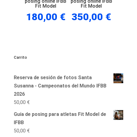
posing online IFBB
posing online IFBB
Fit Model
Fit Model
180,00
€
350,00
€
Carrito
Reserva de sesión de fotos Santa
Susanna - Campeonatos del Mundo IFBB
2026
50,00
€
Guía de posing para atletas Fit Model de
IFBB
50,00
€