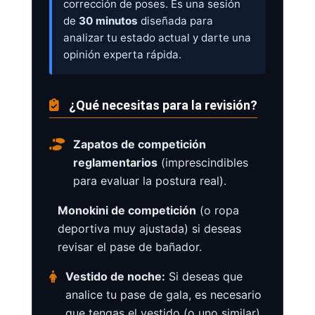
corrección de poses. Es una sesión
de
30 minutos
diseñada para
analizar tu estado actual y darte una
opinión experta rápida.
¿Qué necesitas para la revisión?
Zapatos de competición
reglamentarios
(imprescindibles
para evaluar la postura real).
Monokini de competición
(o ropa
deportiva muy ajustada) si deseas
revisar el pase de bañador.
Vestido de noche:
Si deseas que
analice tu pase de gala, es necesario
que tengas el vestido (o uno similar)