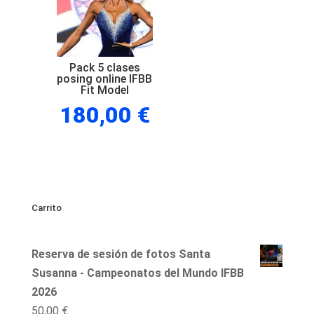
Pack 5 clases
posing online IFBB
Fit Model
180,00
€
Carrito
Reserva de sesión de fotos Santa
Susanna - Campeonatos del Mundo IFBB
2026
50,00
€