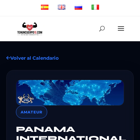
Volver al Calendario
AMATEUR
PANAMA
INTERNATIONAL