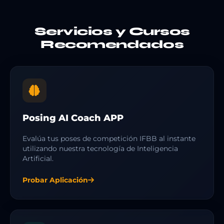
Servicios y Cursos
Recomendados
Posing AI Coach APP
Evalúa tus poses de competición IFBB al instante
utilizando nuestra tecnología de Inteligencia
Artificial.
Probar Aplicación