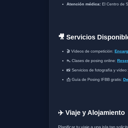
Atención médica:
El Centro de S
🎥 Servicios Disponibl
🎬 Vídeos de competición:
Encarg
👠 Clases de posing online:
Reser
📸 Servicios de fotografía y vídeo
📩 Guía de Posing IFBB gratis:
De
✈️ Viaje y Alojamiento
Planificar tu viaje a una isla tan soli