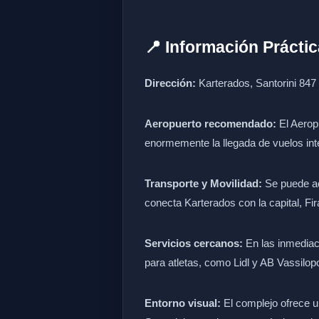
📍 Información Práctic
Dirección:
Karterados, Santorini 847 
Aeropuerto recomendado:
El Aeropu
enormemente la llegada de vuelos int
Transporte y Movilidad:
Se puede acc
conecta Karterados con la capital, Fira
Servicios cercanos:
En las inmediac
para atletas, como Lidl y AB Vassilop
Entorno visual:
El complejo ofrece un