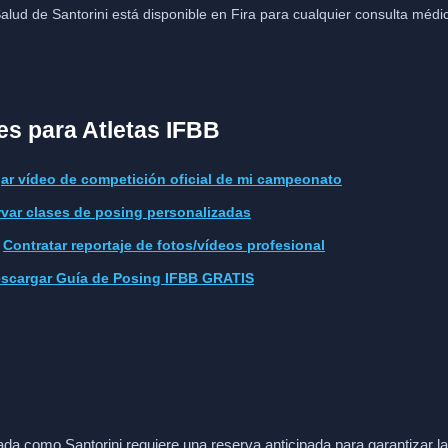
alud de Santorini está disponible en Fira para cualquier consulta médi
es para Atletas IFBB
ar vídeo de competición oficial de mi campeonato
var clases de posing personalizadas
:
Contratar reportaje de fotos/vídeos profesional
scargar Guía de Posing IFBB GRATIS
citada como Santorini requiere una reserva anticipada para garantizar l