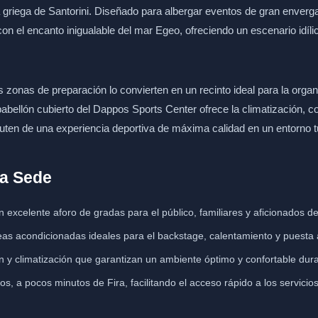
la griega de Santorini. Diseñado para albergar eventos de gran enver
on el encanto inigualable del mar Egeo, ofreciendo un escenario idí
s zonas de preparación lo convierten en un recinto ideal para la org
 pabellón cubierto del Dappos Sports Center ofrece la climatización,
fruten de una experiencia deportiva de máxima calidad en un entorno t
la Sede
 excelente aforo de gradas para el público, familiares y aficionados del
as acondicionadas ideales para el backstage, calentamiento y puesta a
y climatización que garantizan un ambiente óptimo y confortable dura
s, a pocos minutos de Fira, facilitando el acceso rápido a los servicios 