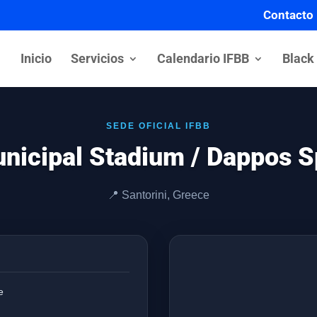
Contacto
Inicio
Servicios
Calendario IFBB
Black
SEDE OFICIAL IFBB
unicipal Stadium / Dappos S
📍 Santorini, Greece
e