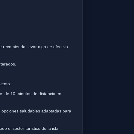
e recomienda llevar algo de efectivo
rterados.
vento.
 de 10 minutos de distancia en
y opciones saludables adaptadas para
o el sector turístico de la isla.