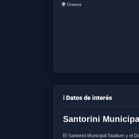
🌍 Greece
ℹ️ Datos de interés
Santorini Municipa
El Santorini Municipal Stadium y el D