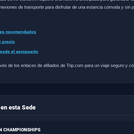
nexiones de transporte para disfrutar de una estancia cómoda y sin 
eles recomendados
r precio
desde el aeropuerto
vés de los enlaces de afiliados de Trip.com para un viaje seguro y 
en esta Sede
N CHAMPIONSHIPS