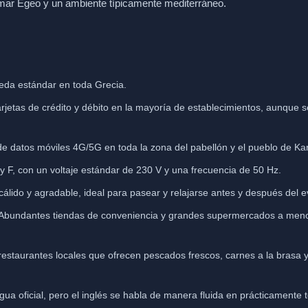
 mar Egeo y un ambiente típicamente mediterráneo.
eda estándar en toda Grecia.
jetas de crédito y débito en la mayoría de establecimientos, aunque s
 datos móviles 4G/5G en toda la zona del pabellón y el pueblo de Ka
y F, con un voltaje estándar de 230 V y una frecuencia de 50 Hz.
álido y agradable, ideal para pasear y relajarse antes y después del e
Abundantes tiendas de conveniencia y grandes supermercados a menos
estaurantes locales que ofrecen pescados frescos, carnes a la brasa 
gua oficial, pero el inglés se habla de manera fluida en prácticamente tod