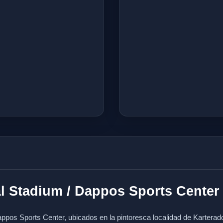
l Stadium / Dappos Sports Center 
appos Sports Center, ubicados en la pintoresca localidad de Karterad