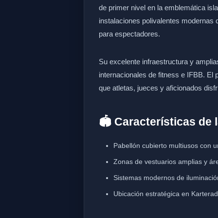
de primer nivel en la emblemática is
instalaciones polivalentes modernas c
para espectadores.
Su excelente infraestructura y amplia
internacionales de fitness e IFBB. El
que atletas, jueces y aficionados dis
🏟️ Características de 
Pabellón cubierto multiusos con un
Zonas de vestuarios amplias y áre
Sistemas modernos de iluminación 
Ubicación estratégica en Karterado