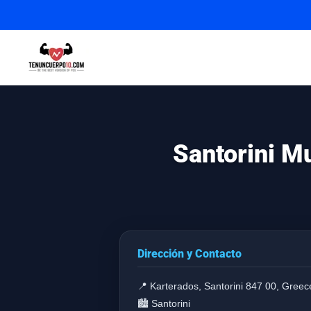
Santorini M
Dirección y Contacto
📍 Karterados, Santorini 847 00, Greec
🏙️ Santorini