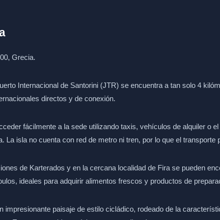
a
00, Grecia.
erto Internacional de Santorini (JTR) se encuentra a tan solo 4 kilóme
ernacionales directos y de conexión.
eder fácilmente a la sede utilizando taxis, vehículos de alquiler o e
. La isla no cuenta con red de metro ni tren, por lo que el transporte p
iones de Karterados y en la cercana localidad de Fira se pueden 
oulos, ideales para adquirir alimentos frescos y productos de prepara
 impresionante paisaje de estilo cicládico, rodeado de la característi