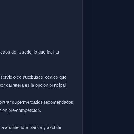
tros de la sede, lo que facilita
l servicio de autobuses locales que
or carretera es la opción principal.
encontrar supermercados recomendados
ción pre-competición.
ca arquitectura blanca y azul de