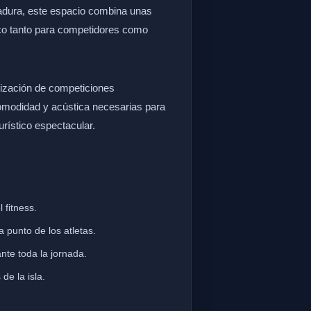
gadura, este espacio combina unas
lico tanto para competidores como
anización de competiciones
 comodidad y acústica necesarias para
urístico espectacular.
 fitness.
 punto de los atletas.
nte toda la jornada.
de la isla.