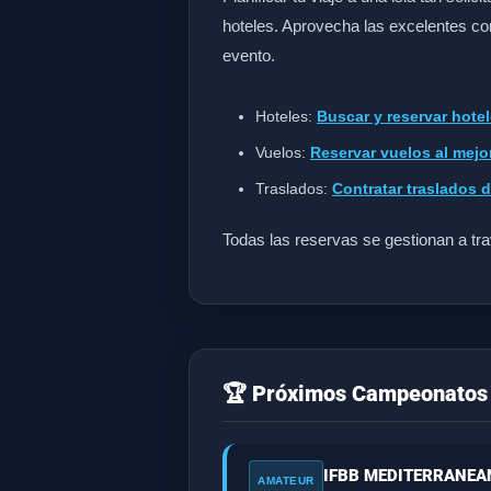
hoteles. Aprovecha las excelentes co
evento.
Hoteles:
Buscar y reservar hot
Vuelos:
Reservar vuelos al mejo
Traslados:
Contratar traslados 
Todas las reservas se gestionan a tra
🏆 Próximos Campeonatos 
IFBB MEDITERRANEA
AMATEUR