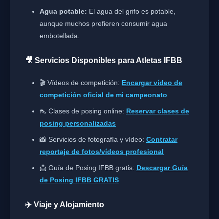
Agua potable:
El agua del grifo es potable,
aunque muchos prefieren consumir agua
embotellada.
🎥 Servicios Disponibles para Atletas IFBB
🎬 Vídeos de competición:
Encargar vídeo de
competición oficial de mi campeonato
👠 Clases de posing online:
Reservar clases de
posing personalizadas
📸 Servicios de fotografía y vídeo:
Contratar
reportaje de fotos/vídeos profesional
📩 Guía de Posing IFBB gratis:
Descargar Guía
de Posing IFBB GRATIS
✈️ Viaje y Alojamiento