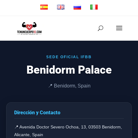
SEDE OFICIAL IFBB
Benidorm Palace
📍 Benidorm, Spain
Dirección y Contacto
📍 Avenida Doctor Severo Ochoa, 13, 03503 Benidorm,
Alicante, Spain