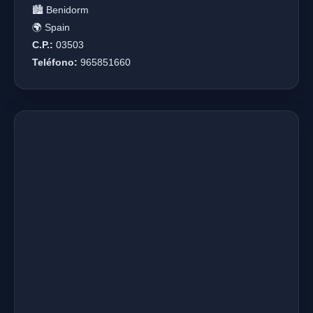
🏙️ Benidorm
🌍 Spain
C.P.:
03503
Teléfono:
965851660