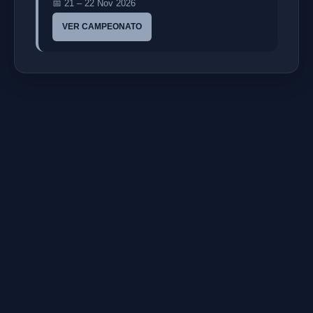
📅 21 – 22 Nov 2026
VER CAMPEONATO