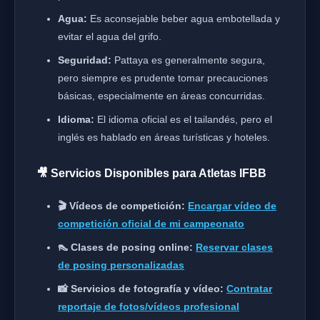
Agua:
Es aconsejable beber agua embotellada y
evitar el agua del grifo.
Seguridad:
Pattaya es generalmente segura,
pero siempre es prudente tomar precauciones
básicas, especialmente en áreas concurridas.
Idioma:
El idioma oficial es el tailandés, pero el
inglés es hablado en áreas turísticas y hoteles.
🎥 Servicios Disponibles para Atletas IFBB
🎬 Vídeos de competición:
Encargar vídeo de
competición oficial de mi campeonato
👠 Clases de posing online:
Reservar clases
de posing personalizadas
📸 Servicios de fotografía y vídeo:
Contratar
reportaje de fotos/vídeos profesional