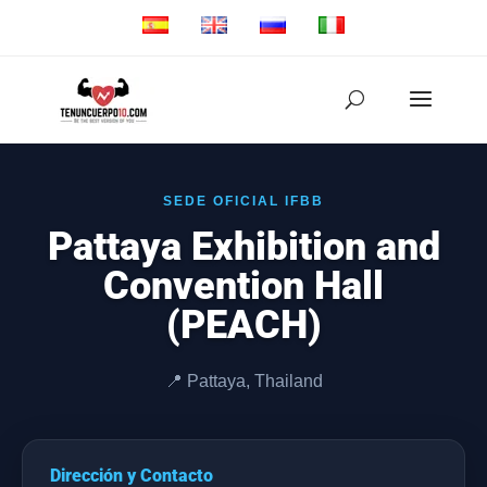
SEDE OFICIAL IFBB
Pattaya Exhibition and
Convention Hall
(PEACH)
📍 Pattaya, Thailand
Dirección y Contacto