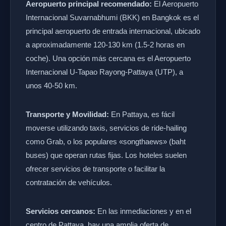
Aeropuerto principal recomendado:
El Aeropuerto
Internacional Suvarnabhumi (BKK) en Bangkok es el
principal aeropuerto de entrada internacional, ubicado
a aproximadamente 120-130 km (1.5-2 horas en
coche). Una opción más cercana es el Aeropuerto
Internacional U-Tapao Rayong-Pattaya (UTP), a
unos 40-50 km.
Transporte y Movilidad:
En Pattaya, es fácil
moverse utilizando taxis, servicios de ride-hailing
como Grab, o los populares «songthaews» (baht
buses) que operan rutas fijas. Los hoteles suelen
ofrecer servicios de transporte o facilitar la
contratación de vehículos.
Servicios cercanos:
En las inmediaciones y en el
centro de Pattaya, hay una amplia oferta de