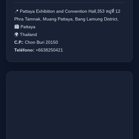
📍 Pattaya Exhibition and Convention Hall,353 หมู่ที่ 12
Phra Tamnak, Muang Pattaya, Bang Lamung District,
🏙️ Pattaya
🌍 Thailand
C.P.:
Chon Buri 20150
Teléfono:
+6638250421