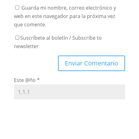
Guarda mi nombre, correo electrónico y
web en este navegador para la próxima vez
que comente.
Suscríbete al boletín / Subscribe to
newsletter
Este @ño
*