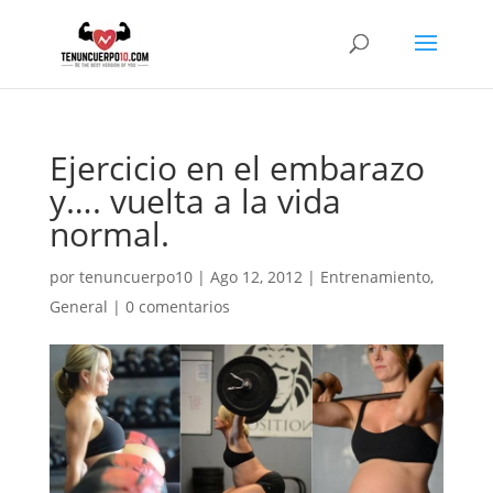
Ejercicio en el embarazo
y…. vuelta a la vida
normal.
por
tenuncuerpo10
|
Ago 12, 2012
|
Entrenamiento
,
General
|
0 comentarios