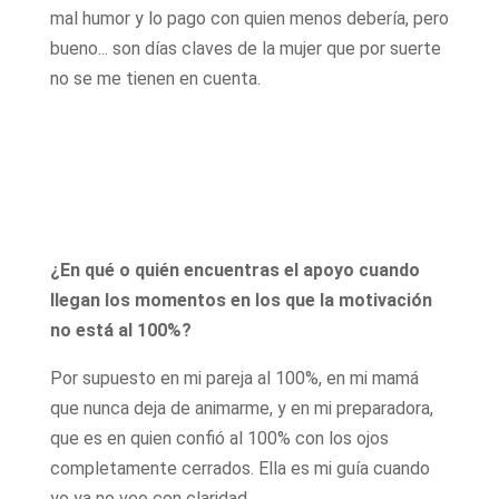
mal humor y lo pago con quien menos debería, pero
bueno... son días claves de la mujer que por suerte
no se me tienen en cuenta.
¿En qué o quién encuentras el apoyo cuando
llegan los momentos en los que la motivación
no está al 100%?
Por supuesto en mi pareja al 100%, en mi mamá
que nunca deja de animarme, y en mi preparadora,
que es en quien confió al 100% con los ojos
completamente cerrados. Ella es mi guía cuando
yo ya no veo con claridad.