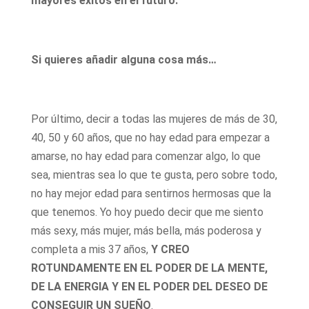
mayores éxitos en el futuro.
Si quieres añadir alguna cosa más…
Por último, decir a todas las mujeres de más de 30,
40, 50 y 60 años, que no hay edad para empezar a
amarse, no hay edad para comenzar algo, lo que
sea, mientras sea lo que te gusta, pero sobre todo,
no hay mejor edad para sentirnos hermosas que la
que tenemos. Yo hoy puedo decir que me siento
más sexy, más mujer, más bella, más poderosa y
completa a mis 37 años,
Y CREO
ROTUNDAMENTE EN EL PODER DE LA MENTE,
DE LA ENERGIA Y EN EL PODER DEL DESEO DE
CONSEGUIR UN SUEÑO
.