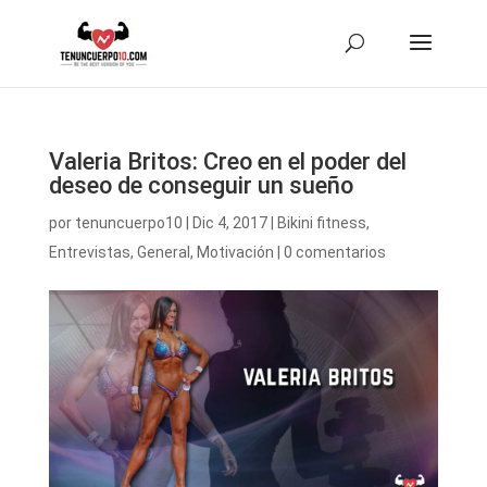
Valeria Britos: Creo en el poder del
deseo de conseguir un sueño
por
tenuncuerpo10
|
Dic 4, 2017
|
Bikini fitness
,
Entrevistas
,
General
,
Motivación
|
0 comentarios