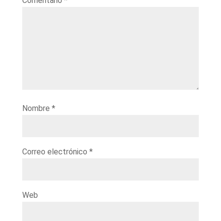
Comentario
*
Nombre
*
Correo electrónico
*
Web