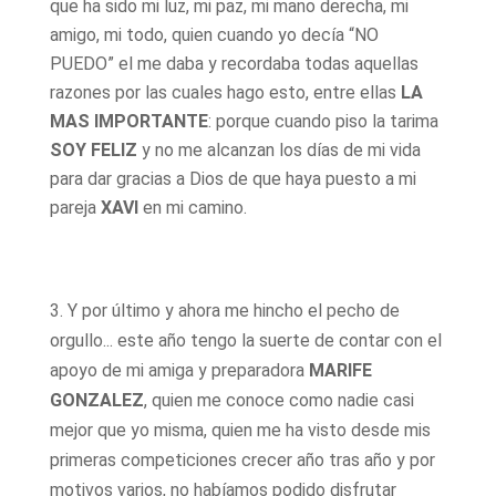
que ha sido mi luz, mi paz, mi mano derecha, mi
amigo, mi todo, quien cuando yo decía “NO
PUEDO” el me daba y recordaba todas aquellas
razones por las cuales hago esto, entre ellas
LA
MAS IMPORTANTE
: porque cuando piso la tarima
SOY FELIZ
y no me alcanzan los días de mi vida
para dar gracias a Dios de que haya puesto a mi
pareja
XAVI
en mi camino.
3. Y por último y ahora me hincho el pecho de
orgullo... este año tengo la suerte de contar con el
apoyo de mi amiga y preparadora
MARIFE
GONZALEZ
, quien me conoce como nadie casi
mejor que yo misma, quien me ha visto desde mis
primeras competiciones crecer año tras año y por
motivos varios, no habíamos podido disfrutar