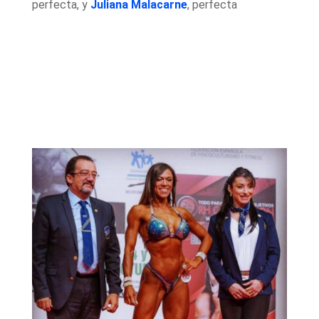
perfecta, y
Juliana Malacarne
, perfecta