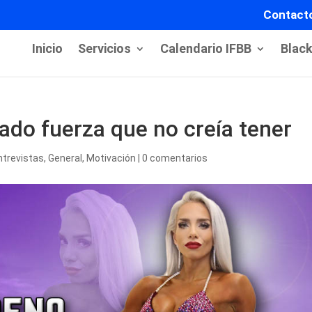
Contact
Inicio
Servicios
Calendario IFBB
Blac
ado fuerza que no creía tener
ntrevistas
,
General
,
Motivación
|
0 comentarios