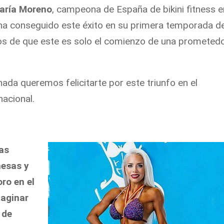
aría Moreno
, campeona de España de bikini fitness e
 ha conseguido este éxito en su primera temporada d
os de que este es solo el comienzo de una prometed
ada queremos felicitarte por este triunfo en el
acional.
as
esas y
ro en el
aginar
 de