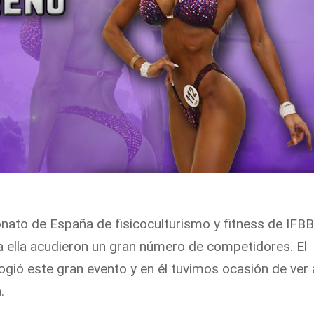
nato de España de fisicoculturismo y fitness de IFBB
a ella acudieron un gran número de competidores. El
gió este gran evento y en él tuvimos ocasión de ver 
.