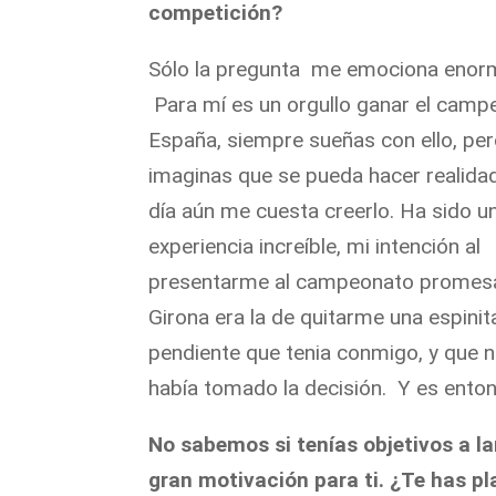
competición?
Sólo la pregunta me emociona eno
Para mí es un orgullo ganar el camp
España, siempre sueñas con ello, pe
imaginas que se pueda hacer realidad
día aún me cuesta creerlo. Ha sido u
experiencia increíble, mi intención al
presentarme al campeonato promes
Girona era la de quitarme una espinit
pendiente que tenia conmigo, y que 
había tomado la decisión. Y es ento
No sabemos si tenías objetivos a la
gran motivación para ti. ¿Te has p