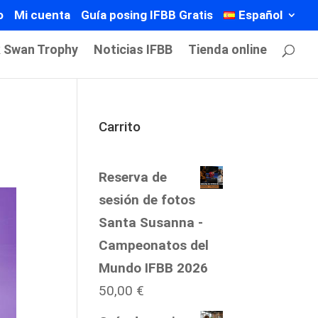
o
Mi cuenta
Guía posing IFBB Gratis
Español
k Swan Trophy
Noticias IFBB
Tienda online
Carrito
Reserva de
sesión de fotos
Santa Susanna -
Campeonatos del
Mundo IFBB 2026
50,00
€