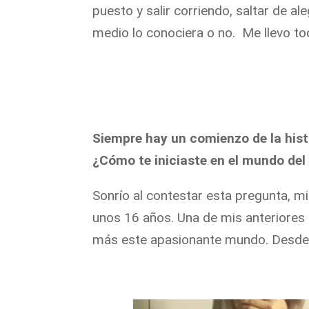
puesto y salir corriendo, saltar de al
medio lo conociera o no. Me llevo t
S
iempre hay un comienzo de la histo
¿Cómo te iniciaste en el mundo del
Sonrío al contestar esta pregunta, 
unos 16 años. Una de mis anteriores
más este apasionante mundo. Desde 