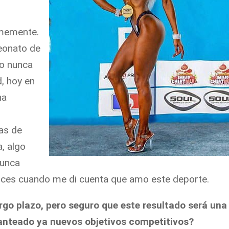
rmemente.
eonato de
ro nunca
, hoy en
na
as de
a, algo
nunca
nces cuando me di cuenta que amo este deporte.
rgo plazo, pero seguro que este resultado será una
lanteado ya nuevos objetivos competitivos?