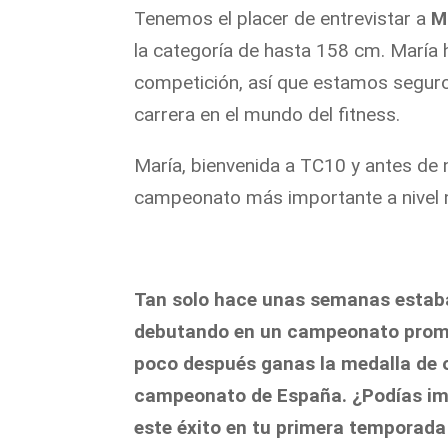
Tenemos el placer de entrevistar a
M
la categoría de hasta 158 cm. María
competición, así que estamos segur
carrera en el mundo del fitness.
María, bienvenida a TC10 y antes de n
campeonato más importante a nivel n
Tan solo hace unas semanas estab
debutando en un campeonato prom
poco después ganas la medalla de o
campeonato de España. ¿Podías im
este éxito en tu primera temporada