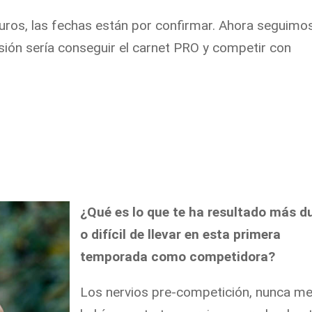
turos, las fechas están por confirmar. Ahora seguimo
usión sería conseguir el carnet PRO y competir con
¿Qué es lo que te ha resultado más d
o difícil de llevar en esta primera
temporada como competidora?
Los nervios pre-competición, nunca m