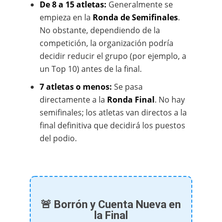
De 8 a 15 atletas:
Generalmente se
empieza en la
Ronda de Semifinales
.
No obstante, dependiendo de la
competición, la organización podría
decidir reducir el grupo (por ejemplo, a
un Top 10) antes de la final.
7 atletas o menos:
Se pasa
directamente a la
Ronda Final
. No hay
semifinales; los atletas van directos a la
final definitiva que decidirá los puestos
del podio.
🚨 Borrón y Cuenta Nueva en
la Final