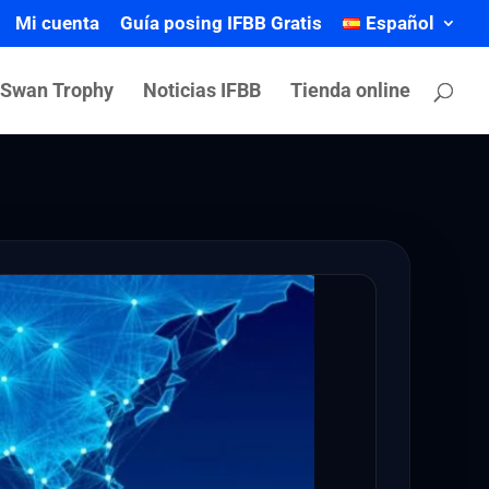
Mi cuenta
Guía posing IFBB Gratis
Español
 Swan Trophy
Noticias IFBB
Tienda online