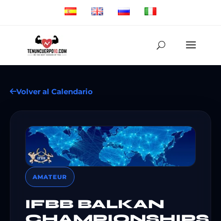
Volver al Calendario
AMATEUR
IFBB BALKAN
CHAMPIONSHIPS