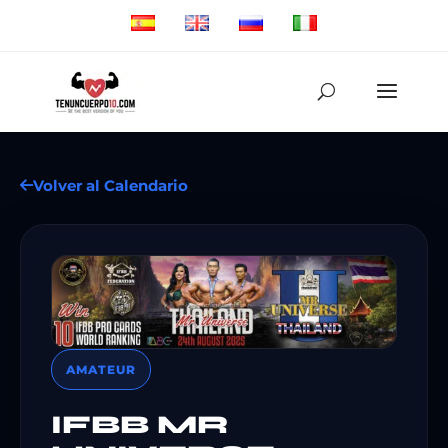
Volver al Calendario
AMATEUR
IFBB MR