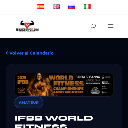
Volver al Calendario
AMATEUR
IFBB WORLD
FITNESS