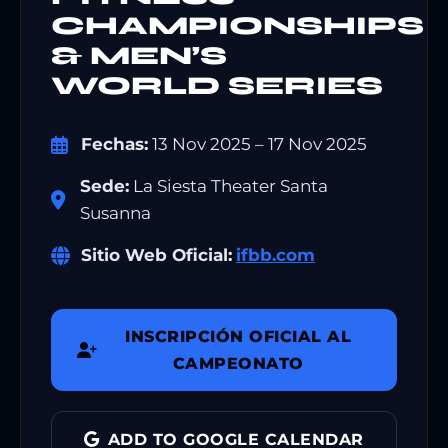
CHAMPIONSHIPS
& MEN’S
WORLD SERIES
Fechas:
13 Nov 2025 – 17 Nov 2025
Sede:
La Siesta Theater Santa
Susanna
Sitio Web Oficial:
ifbb.com
INSCRIPCIÓN OFICIAL AL
CAMPEONATO
ADD TO GOOGLE CALENDAR