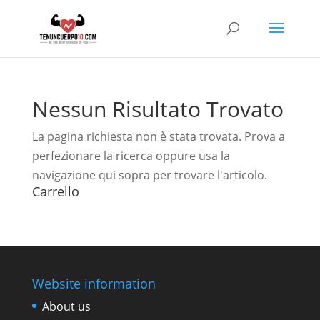
Nessun Risultato Trovato
La pagina richiesta non è stata trovata. Prova a
perfezionare la ricerca oppure usa la
navigazione qui sopra per trovare l'articolo.
Carrello
Website information
About us