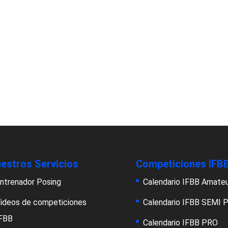
estros Servicios
Competiciones IFB
ntrenador Posing
Calendario IFBB Amate
ideos de competiciones
Calendario IFBB SEMI 
FBB
Calendario IFBB PRO