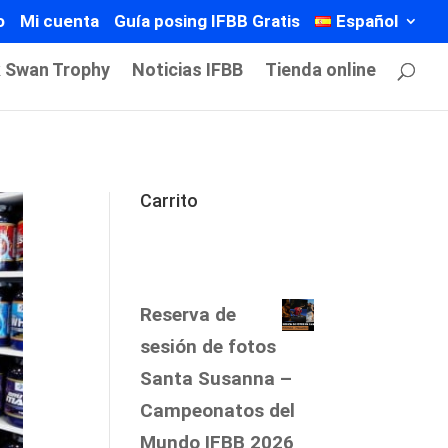
o
Mi cuenta
Guía posing IFBB Gratis
Español
k Swan Trophy
Noticias IFBB
Tienda online
Carrito
Reserva de
sesión de fotos
Santa Susanna –
Campeonatos del
Mundo IFBB 2026