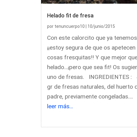
Helado fit de fresa
por
tenuncuerpo10
|
10/junio/2015
Con este calorcito que ya tenemo
¡¡estoy segura de que os apetecen
cosas fresquitas!! Y que mejor qu
helado…¡pero que sea fit! Os sugie
uno de fresas. INGREDIENTES :
gr de fresas naturales, del huerto 
padre, previamente congeladas….
leer más…