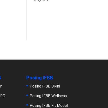
B
Posing IFBB
ur
Posing IFBB Bikini
PRO
Posing IFBB Wellness
Posing IFBB Fit Model