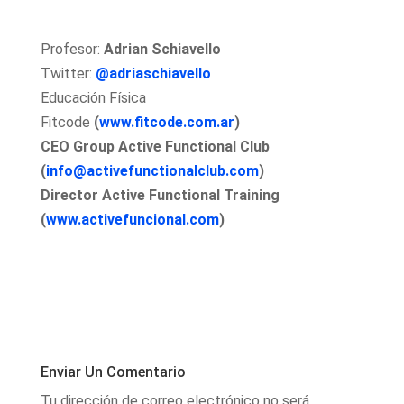
Profesor:
Adrian Schiavello
Twitter:
@adriaschiavello
Educación Física
Fitcode
(
www.fitcode.com.ar
)
CEO Group Active Functional Club
(
info@activefunctionalclub.com
)
Director Active Functional Training
(
www.activefuncional.com
)
Enviar Un Comentario
Tu dirección de correo electrónico no será