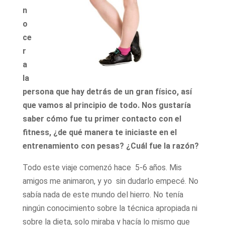
n
o
ce
r
a
la
persona que hay detrás de un gran físico, así
que vamos al principio de todo. Nos gustaría
saber cómo fue tu primer contacto con el
fitness, ¿de qué manera te iniciaste en el
entrenamiento con pesas? ¿Cuál fue la razón?
Todo este viaje comenzó hace 5-6 años. Mis
amigos me animaron, y yo sin dudarlo empecé. No
sabía nada de este mundo del hierro. No tenía
ningún conocimiento sobre la técnica apropiada ni
sobre la dieta, solo miraba y hacía lo mismo que