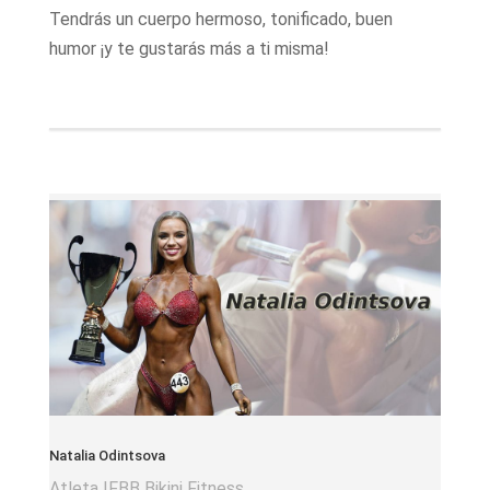
Tendrás un cuerpo hermoso, tonificado, buen
humor ¡y te gustarás más a ti misma!
Natalia Odintsova
Atleta IFBB Bikini Fitness