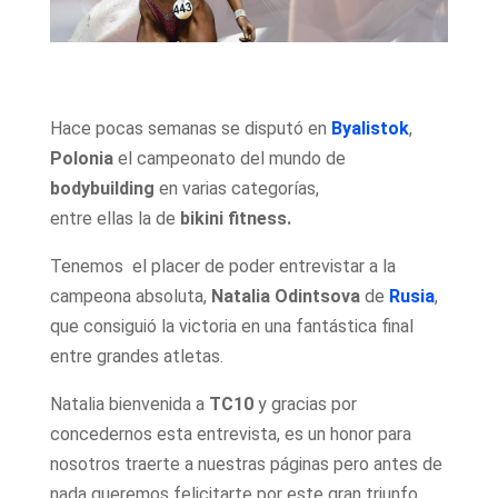
Hace pocas semanas se disputó en
Byalistok
,
Polonia
el campeonato del mundo de
bodybuilding
en varias categorías,
entre ellas la de
bikini fitness.
Tenemos el placer de poder entrevistar a la
campeona absoluta,
Natalia Odintsova
de
Rusia
,
que consiguió la victoria en una fantástica final
entre grandes atletas.
Natalia bienvenida a
TC10
y gracias por
concedernos esta entrevista, es un honor para
nosotros traerte a nuestras páginas pero antes de
nada queremos felicitarte por este gran triunfo.