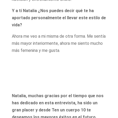
Y a tí Natalia ¿Nos puedes decir qué te ha
aportado personalmente el llevar este estilo de
vida?
Ahora me veo a mi misma de otra forma. Me sentía
más mayor interiormente, ahora me siento mucho
más femenina y me gusta.
Natalia, muchas gracias por el tiempo que nos
has dedicado en esta entrevista, ha sido un
gran placer y desde Ten un cuerpo 10 te
deseamos los mayores éxitos en el futuro.