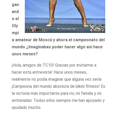
gan
and
o el
Oly
mpi
a amateur de Moscú y ahora el campeonato del
mundo ¿Imaginabas poder hacer algo así hace
unos meses?
¡Hola, amigos de TC10! Gracias por invitarme a
hacer esta entrevista! Hace unos meses,
realmente no podía imaginar que alguna vez sería
¡Campeona del mundo absoluta de bikini fitness! Es
la victoria más importante para mí, mi familia y mi
entrenador. Todos ellos siempre me han apoyado y
ayudado mucho.