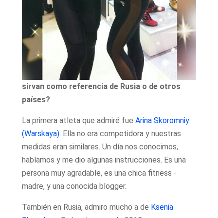
sirvan como referencia de Rusia o de otros
países?
La primera atleta que admiré fue
Arina Skoromniy
(Warskaya)
. Ella no era competidora y nuestras
medidas eran similares. Un día nos conocimos,
hablamos y me dio algunas instrucciones. Es una
persona muy agradable, es una chica fitness -
madre, y una conocida blogger.
También en Rusia, admiro mucho a de
Ksenia