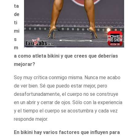
ta
de
ti
mi
s
m
a como atleta bikini y que crees que deberías
mejorar?
Soy muy crítica conmigo misma. Nunca me acabo
de ver bien. Sé que puedo estar mejor, pero
desafortunadamente, el cuerpo no se construye
en un abrir y cerrar de ojos. Sólo con la experiencia
y el tiempo el cuerpo se acostumbra y cada vez
responde mejor.
En bikini hay varios factores que influyen para