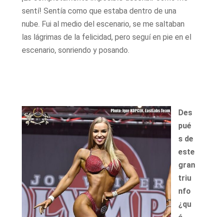
sentí! Sentía como que estaba dentro de una
nube. Fui al medio del escenario, se me saltaban
las lágrimas de la felicidad, pero seguí en pie en el
escenario, sonriendo y posando.
Des
pué
s de
este
gran
triu
nfo
¿qu