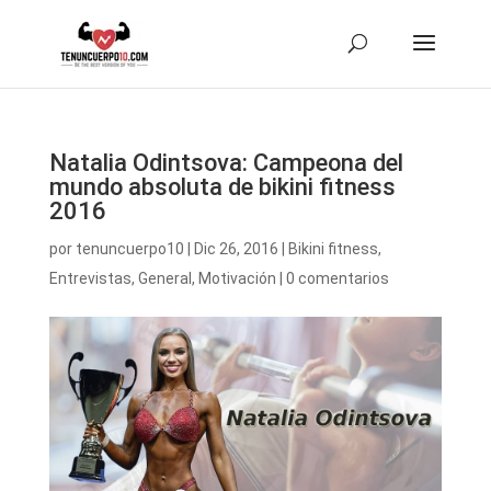
Natalia Odintsova: Campeona del
mundo absoluta de bikini fitness
2016
por
tenuncuerpo10
|
Dic 26, 2016
|
Bikini fitness
,
Entrevistas
,
General
,
Motivación
|
0 comentarios